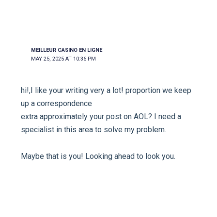
MEILLEUR CASINO EN LIGNE
MAY 25, 2025 AT 10:36 PM
hi!,I like your writing very a lot! proportion we keep
up a correspondence
extra approximately your post on AOL? I need a
specialist in this area to solve my problem.
Maybe that is you! Looking ahead to look you.