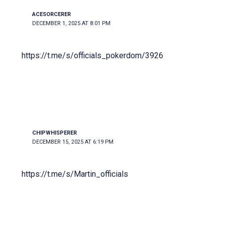
ACESORCERER
DECEMBER 1, 2025 AT 8:01 PM
https://t.me/s/officials_pokerdom/3926
CHIPWHISPERER
DECEMBER 15, 2025 AT 6:19 PM
https://t.me/s/Martin_officials