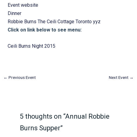
Event website
Dinner
Robbie Burns
The Ceili Cottage
Toronto
yyz
Click on link below to see menu:
Ceili Burns Night 2015
←
Previous Event
Next Event
→
5 thoughts on “Annual Robbie
Burns Supper”