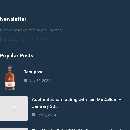
Newsletter
Subscribe Newsletter to get updates
[mc4wp_form id=2208]
Popular Posts
Test post
Nov 25, 2024
Auchentoshan tasting with Iain McCallum –
January 30…
Feb 3, 2014