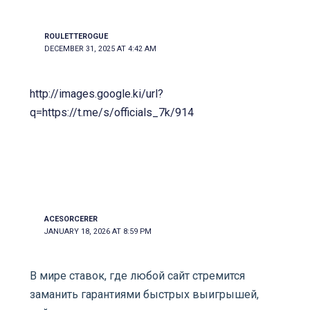
ROULETTEROGUE
DECEMBER 31, 2025 AT 4:42 AM
http://images.google.ki/url?
q=https://t.me/s/officials_7k/914
ACESORCERER
JANUARY 18, 2026 AT 8:59 PM
В мире ставок, где любой сайт стремится
заманить гарантиями быстрых выигрышей,