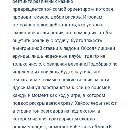
рейтинги различных казино
превращается той самой ориентиром, которая
проводит сквозь дебри рисков. Игрокам
ветеранов плюс дебютантов, кто устал от
фальшивых заверений, это помощник, чтобы
ощутить реальную отдачу, будто тяжесть
выигрышной ставки в ладони. Обходя лишней
ерунды, лишь надёжные клубы, где rtp не
только число, а реальная везение.Подобрано по
яндексовых поисков, будто паутина, что
вылавливает самые свежие веяния на сети.
Здесь минуя пространства к клише приёмов,
каждый момент как ход у игре, в котором
подвох раскрывается сразу. Хайроллеры знают:
в стране тон разговора на подтекстом, в
котором ирония притворяется словно
рекомендацию, помогает избежать обмана.В